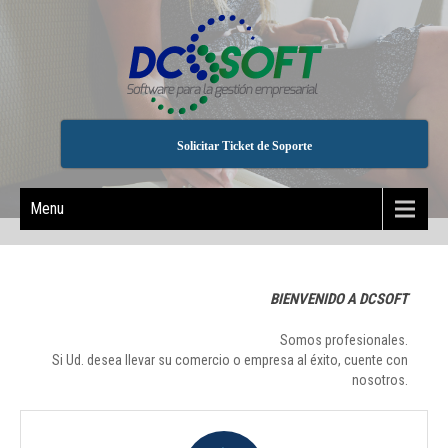
Solicitar Ticket de Soporte
Menu
BIENVENIDO A DCSOFT
Somos profesionales.
Si Ud. desea llevar su comercio o empresa al éxito, cuente con
nosotros.