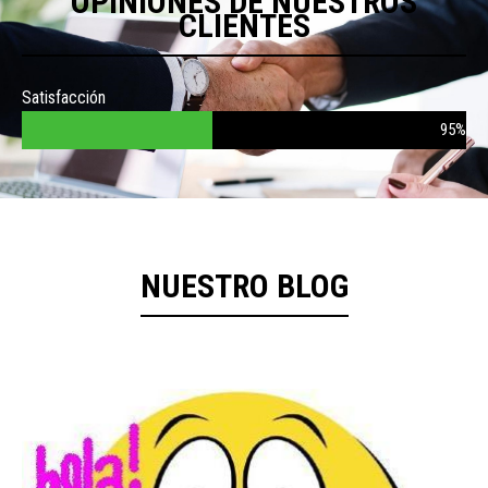
OPINIONES DE NUESTROS
CLIENTES
Satisfacción
95%
NUESTRO BLOG