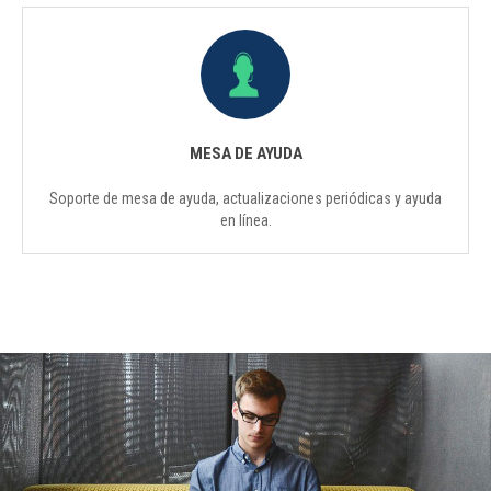
MESA DE AYUDA
Soporte de mesa de ayuda, actualizaciones periódicas y ayuda
en línea.