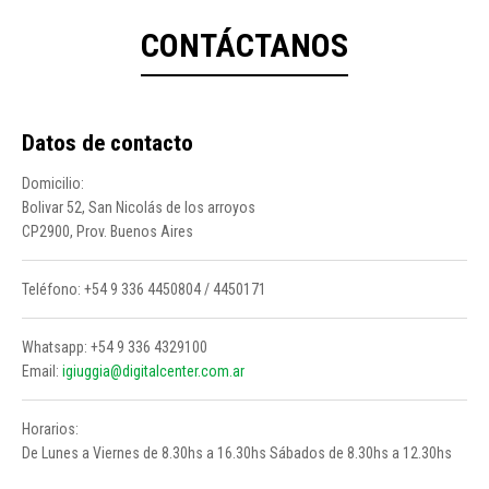
CONTÁCTANOS
Datos de contacto
Domicilio:
Bolivar 52, San Nicolás de los arroyos
CP2900, Prov. Buenos Aires
Teléfono: +54 9 336 4450804 / 4450171
Whatsapp: +54 9 336 4329100
Email:
igiuggia@digitalcenter.com.ar
Horarios:
De Lunes a Viernes de 8.30hs a 16.30hs Sábados de 8.30hs a 12.30hs