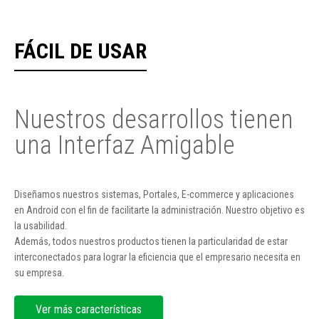
FÁCIL DE USAR
Nuestros desarrollos tienen
una Interfaz Amigable
Diseñamos nuestros sistemas, Portales, E-commerce y aplicaciones
en Android con el fin de facilitarte la administración. Nuestro objetivo es
la usabilidad.
Además, todos nuestros productos tienen la particularidad de estar
interconectados para lograr la eficiencia que el empresario necesita en
su empresa.
Ver más características